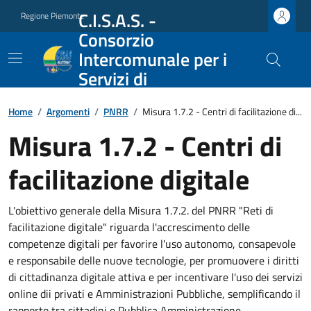
C.I.S.A.S. -
Regione Piemonte
Consorzio
Intercomunale per i
Servizi di
Assistenza Sociale
Home
/
Argomenti
/
PNRR
/
Misura 1.7.2 - Centri di facilitazione di...
Misura 1.7.2 - Centri di
facilitazione digitale
L'obiettivo generale della Misura 1.7.2. del PNRR "Reti di
facilitazione digitale" riguarda l'accrescimento delle
competenze digitali per favorire l'uso autonomo, consapevole
e responsabile delle nuove tecnologie, per promuovere i diritti
di cittadinanza digitale attiva e per incentivare l'uso dei servizi
online dii privati e Amministrazioni Pubbliche, semplificando il
rapporto tra cittadini e Pubblica Amministrazione.