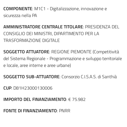
COMPONENTE
: M1C1 - Digitalizzazione, innovazione e
sicurezza nella PA
AMMINISTRATORE CENTRALE TITOLARE
: PRESIDENZA DEL
CONSIGLIO DEI MINISTRI, DIPARTIMENTO PER LA
TRASFORMAZIONE DIGITALE
SOGGETTO ATTUATORE
: REGIONE PIEMONTE (Competitività
del Sistema Regionale - Programmazione e sviluppo territoriale
e locale, aree interne e aree urbane)
SOGGETTO SUB-ATTUATORE
: Consorzio C.I.S.A.S. di Santhià
CUP
: D81H23000130006
IMPORTO DEL FINANZIAMENTO
: € 75.982
FONTE DI FINANZIAMENTO
: PNRR