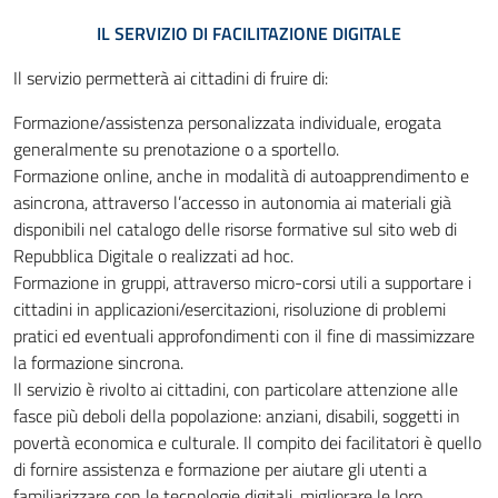
IL SERVIZIO DI FACILITAZIONE DIGITALE
Il servizio permetterà ai cittadini di fruire di:
Formazione/assistenza personalizzata individuale, erogata
generalmente su prenotazione o a sportello.
Formazione online, anche in modalità di autoapprendimento e
asincrona, attraverso l’accesso in autonomia ai materiali già
disponibili nel catalogo delle risorse formative sul sito web di
Repubblica Digitale o realizzati ad hoc.
Formazione in gruppi, attraverso micro-corsi utili a supportare i
cittadini in applicazioni/esercitazioni, risoluzione di problemi
pratici ed eventuali approfondimenti con il fine di massimizzare
la formazione sincrona.
Il servizio è rivolto ai cittadini, con particolare attenzione alle
fasce più deboli della popolazione: anziani, disabili, soggetti in
povertà economica e culturale. Il compito dei facilitatori è quello
di fornire assistenza e formazione per aiutare gli utenti a
familiarizzare con le tecnologie digitali, migliorare le loro