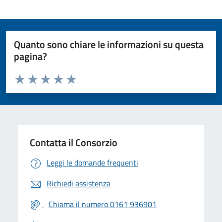
Quanto sono chiare le informazioni su questa
pagina?
Valuta da 1 a 5 stelle la pagina
Valuta 1 stelle su 5
Valuta 2 stelle su 5
Valuta 3 stelle su 5
Valuta 4 stelle su 5
Valuta 5 stelle su 5
Contatta il Consorzio
Leggi le domande frequenti
Richiedi assistenza
Chiama il numero 0161 936901