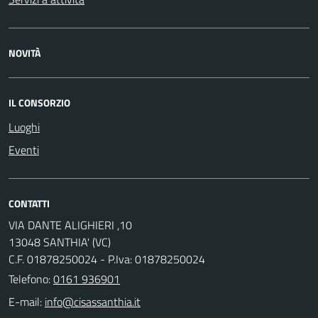
NOVITÀ
IL CONSORZIO
Luoghi
Eventi
CONTATTI
VIA DANTE ALIGHIERI ,10
13048 SANTHIA' (VC)
C.F. 01878250024 - P.Iva: 01878250024
Telefono:
0161 936901
E-mail: