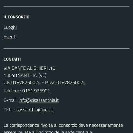
IL CONSORZIO
Luoghi
Eventi
CONTATTI
VIA DANTE ALIGHIERI ,10
13048 SANTHIA' (VC)
C.F. 01878250024 - P.Iva: 01878250024
Telefono:
0161 936901
E-mail:
PEC:
La corrispondenza rivolta al consorzio deve necessariamente
essere inviata all'indirizzo della sede centrale.