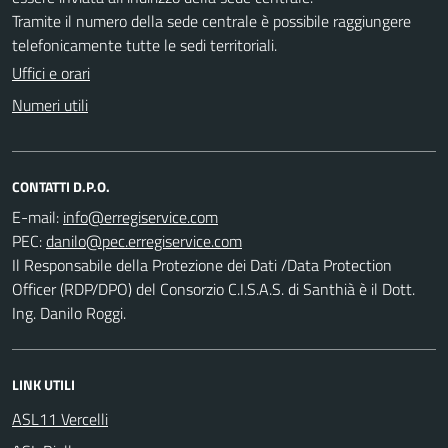
Tramite il numero della sede centrale è possibile raggiungere
telefonicamente tutte le sedi territoriali.
Uffici e orari
Numeri utili
CONTATTI D.P.O.
E-mail:
PEC:
Il Responsabile della Protezione dei Dati /Data Protection
Officer (RDP/DPO) del Consorzio C.I.S.A.S. di Santhià è il Dott.
Ing. Danilo Roggi.
LINK UTILI
ASL11 Vercelli