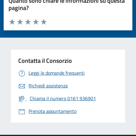
Quanto sono chiare le informazioni su questa
pagina?
Valuta da 1 a 5 stelle la pagina
Valuta 1 stelle su 5
Valuta 2 stelle su 5
Valuta 3 stelle su 5
Valuta 4 stelle su 5
Valuta 5 stelle su 5
Contatta il Consorzio
Leggi le domande frequenti
Richiedi assistenza
Chiama il numero 0161 936901
Prenota appuntamento