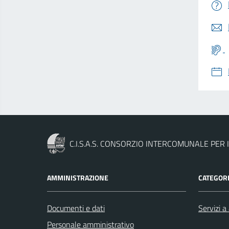
C.I.S.A.S. CONSORZIO INTERCOMUNALE PER I
AMMINISTRAZIONE
CATEGORI
Documenti e dati
Servizi a 
Personale amministrativo