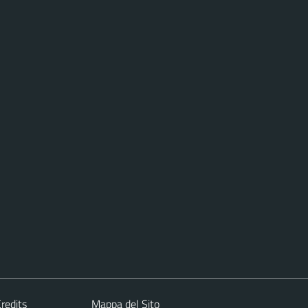
redits
Mappa del Sito