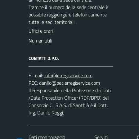
Tramite il numero della sede centrale è
possibile raggiungere telefonicamente
tutte le sedi territoriali.
Uffici e orari
Numeri utili
CONTATTI D.P.O.
E-mail:
PEC:
Il Responsabile della Protezione dei Dati
/Data Protection Officer (RDP/DPO) del
Consorzio C.I.S.A.S. di Santhià è il Dott.
Ing. Danilo Roggi.
Dati monitoraggio
Servizi
C