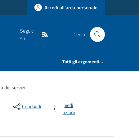
Accedi all'area personale
Seguici
Cerca
su
Tutti gli argomenti...
a dei servizi
Vedi
Condividi
azioni