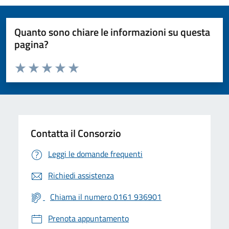
Quanto sono chiare le informazioni su questa
pagina?
Valuta da 1 a 5 stelle la pagina
Valuta 1 stelle su 5
Valuta 2 stelle su 5
Valuta 3 stelle su 5
Valuta 4 stelle su 5
Valuta 5 stelle su 5
Contatta il Consorzio
Leggi le domande frequenti
Richiedi assistenza
Chiama il numero 0161 936901
Prenota appuntamento