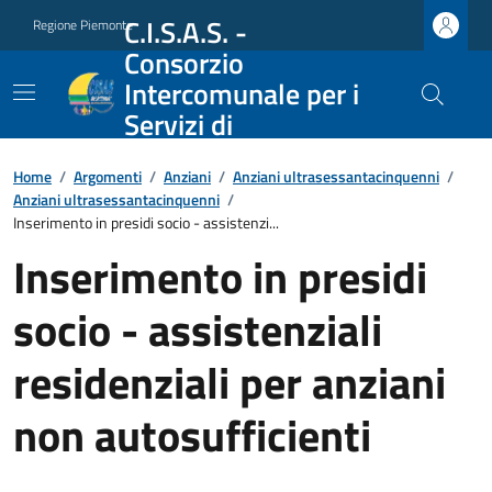
C.I.S.A.S. -
Regione Piemonte
Consorzio
Intercomunale per i
Servizi di
Assistenza Sociale
Home
/
Argomenti
/
Anziani
/
Anziani ultrasessantacinquenni
/
Anziani ultrasessantacinquenni
/
Inserimento in presidi socio - assistenzi...
Inserimento in presidi
socio - assistenziali
residenziali per anziani
non autosufficienti