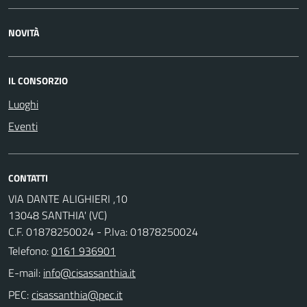
NOVITÀ
IL CONSORZIO
Luoghi
Eventi
CONTATTI
VIA DANTE ALIGHIERI ,10
13048 SANTHIA' (VC)
C.F. 01878250024 - P.Iva: 01878250024
Telefono:
0161 936901
E-mail:
PEC: