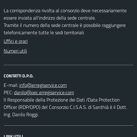
La corrispondenza rivolta al consorzio deve necessariamente
essere inviata all'indirizzo della sede centrale.
Tramite il numero della sede centrale è possibile raggiungere
telefonicamente tutte le sedi territoriali.
Uffici e orari
Numeri utili
CONTATTI D.P.O.
E-mail:
PEC:
Il Responsabile della Protezione dei Dati /Data Protection
Officer (RDP/DPO) del Consorzio C.I.S.A.S. di Santhià è il Dott.
Ing. Danilo Roggi.
LINK UTILI