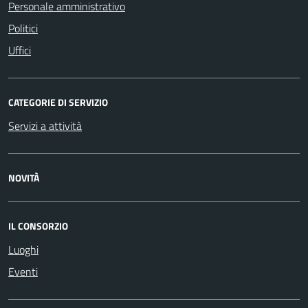
Personale amministrativo
Politici
Uffici
CATEGORIE DI SERVIZIO
Servizi a attività
NOVITÀ
IL CONSORZIO
Luoghi
Eventi