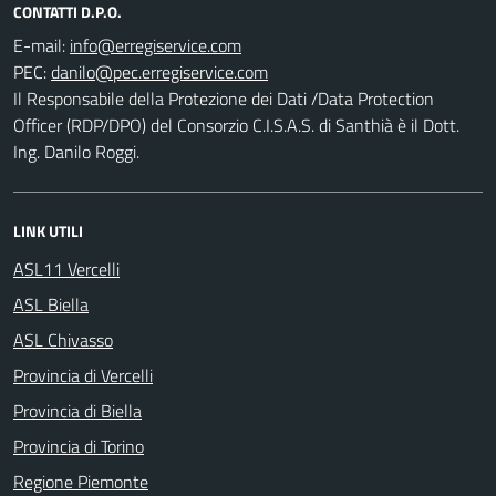
CONTATTI D.P.O.
E-mail:
PEC:
Il Responsabile della Protezione dei Dati /Data Protection
Officer (RDP/DPO) del Consorzio C.I.S.A.S. di Santhià è il Dott.
Ing. Danilo Roggi.
LINK UTILI
ASL11 Vercelli
ASL Biella
ASL Chivasso
Provincia di Vercelli
Provincia di Biella
Provincia di Torino
Regione Piemonte