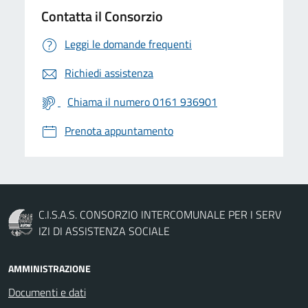
Contatta il Consorzio
Leggi le domande frequenti
Richiedi assistenza
Chiama il numero 0161 936901
Prenota appuntamento
C.I.S.A.S. CONSORZIO INTERCOMUNALE PER I SERV
IZI DI ASSISTENZA SOCIALE
AMMINISTRAZIONE
Documenti e dati