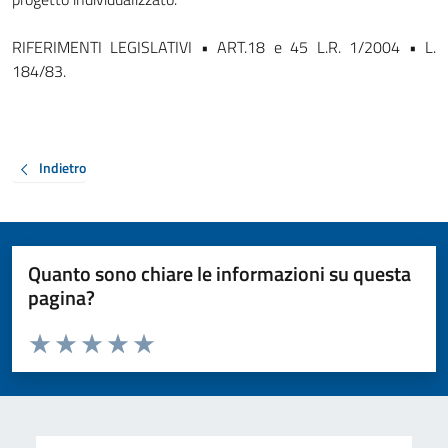
RIFERIMENTI LEGISLATIVI • ART.18 e 45 L.R. 1/2004 • L.
184/83.
Indietro
Quanto sono chiare le informazioni su questa
pagina?
Valuta da 1 a 5 stelle la pagina
Valuta 1 stelle su 5
Valuta 2 stelle su 5
Valuta 3 stelle su 5
Valuta 4 stelle su 5
Valuta 5 stelle su 5