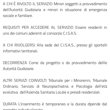
A CHI È RIVOLTO IL SERVIZIO Minori soggetti a provvedimento
dell’Autorità Giudiziaria e minori in situazione di emergenza
sociale e familiare.
REQUISITI PER ACCEDERE AL SERVIZIO Essere residenti in
uno dei comuni aderenti al consorzio C.I.S.A.S.
A CHI RIVOLGERSI Alla sede del C.I.S.A.S., presso gli sportelli
informativi territoriali.
DECORRENZA Come da progetto o da provvedimento dellle
Autorità Giudiziarie.
ALTRI SERVIZI COINVOLTI Tribunale per i Minorenni, Tribunale
Ordinario, Servizio di Neuropsichiatria e Psicologia dell'età
evolutiva dell’Azienda Sanitaria Locale e presidi residenziali.
DURATA L’inserimento è temporaneo e la durata dipende dal
progetto individualizzato.