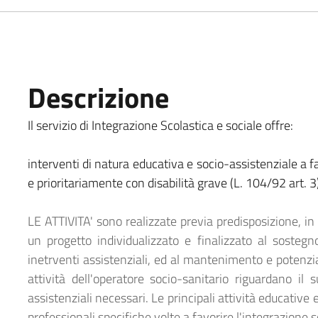
Descrizione
Il servizio di Integrazione Scolastica e sociale offre:
interventi di natura educativa e socio-assistenziale a f
e prioritariamente con disabilità grave (L. 104/92 art. 3
LE ATTIVITA' sono realizzate previa predisposizione, in 
un progetto individualizzato e finalizzato al sosteg
inetrventi assistenziali, ed al mantenimento e potenzi
attività dell'operatore socio-sanitario riguardano il 
assistenziali necessari. Le principali attività educativ
professionali specifiche volte a favorire l'integrazione 