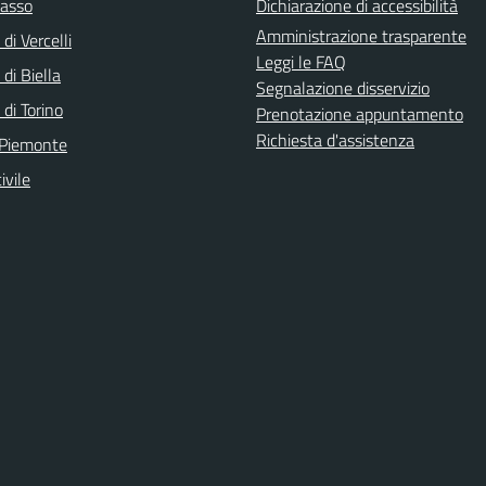
asso
Dichiarazione di accessibilità
Amministrazione trasparente
di Vercelli
Leggi le FAQ
 di Biella
Segnalazione disservizio
 di Torino
Prenotazione appuntamento
Richiesta d'assistenza
 Piemonte
ivile