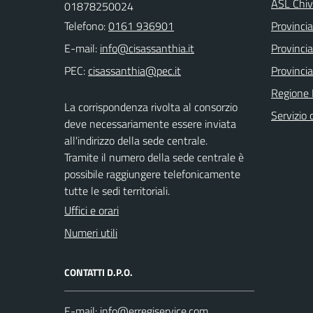
ASL Chiv
01878250024
Telefono:
0161 936901
Provincia 
E-mail:
Provincia
PEC:
Provincia
Regione
La corrispondenza rivolta al consorzio
Servizio c
deve necessariamente essere inviata
all'indirizzo della sede centrale.
Tramite il numero della sede centrale è
possibile raggiungere telefonicamente
tutte le sedi territoriali.
Uffici e orari
Numeri utili
CONTATTI D.P.O.
E-mail: