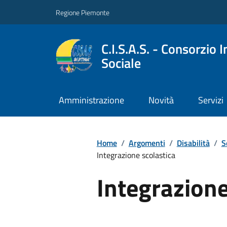
Regione Piemonte
C.I.S.A.S. - Consorzio 
Sociale
Amministrazione
Novità
Servizi
Home
/
Argomenti
/
Disabilità
/
S
Integrazione scolastica
Integrazione