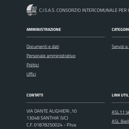
C.I.S.A.S. CONSORZIO INTERCOMUNALE PER I
AMMINISTRAZIONE
CATEGORI
Documenti e dati
Servizi a 
Personale amministrativo
Politici
Uffici
CONTATTI
LINK UTIL
VIA DANTE ALIGHIERI ,10
ASL11 Ve
13048 SANTHIA' (VC)
ASL Biel
C.F. 01878250024 - P.Iva: