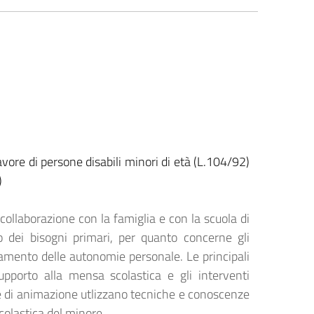
avore di persone disabili minori di età (L.104/92)
)
collaborazione con la famiglia e con la scuola di
no dei bisogni primari, per quanto concerne gli
amento delle autonomie personale. Le principali
supporto alla mensa scolastica e gli interventi
e e di animazione utlizzano tecniche e conoscenze
scolastica del minore