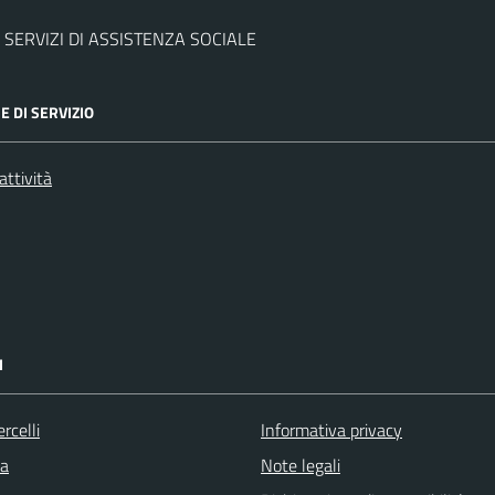
 SERVIZI DI ASSISTENZA SOCIALE
E DI SERVIZIO
attività
I
rcelli
Informativa privacy
la
Note legali