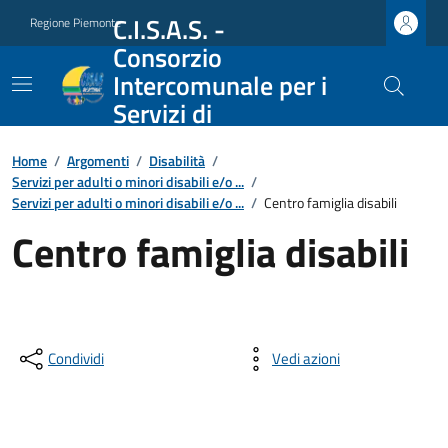
C.I.S.A.S. -
Regione Piemonte
Consorzio
Intercomunale per i
Servizi di
Assistenza Sociale
Home
/
Argomenti
/
Disabilità
/
Servizi per adulti o minori disabili e/o ...
/
Servizi per adulti o minori disabili e/o ...
/
Centro famiglia disabili
Centro famiglia disabili
Condividi
Vedi azioni