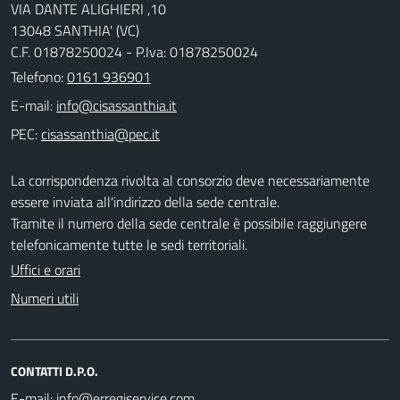
VIA DANTE ALIGHIERI ,10
13048 SANTHIA' (VC)
C.F. 01878250024 - P.Iva: 01878250024
Telefono:
0161 936901
E-mail:
PEC:
La corrispondenza rivolta al consorzio deve necessariamente
essere inviata all'indirizzo della sede centrale.
Tramite il numero della sede centrale è possibile raggiungere
telefonicamente tutte le sedi territoriali.
Uffici e orari
Numeri utili
CONTATTI D.P.O.
E-mail: