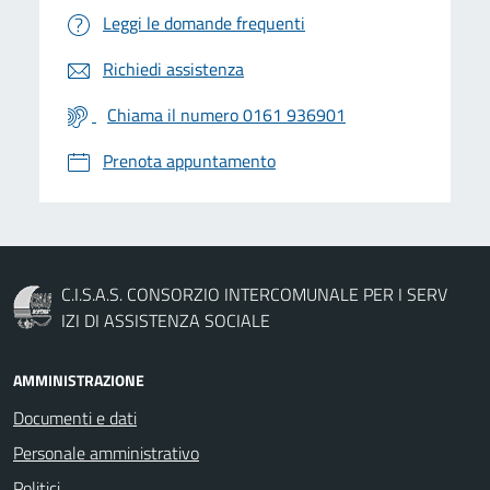
Leggi le domande frequenti
Richiedi assistenza
Chiama il numero 0161 936901
Prenota appuntamento
C.I.S.A.S. CONSORZIO INTERCOMUNALE PER I SERV
IZI DI ASSISTENZA SOCIALE
AMMINISTRAZIONE
Documenti e dati
Personale amministrativo
Politici