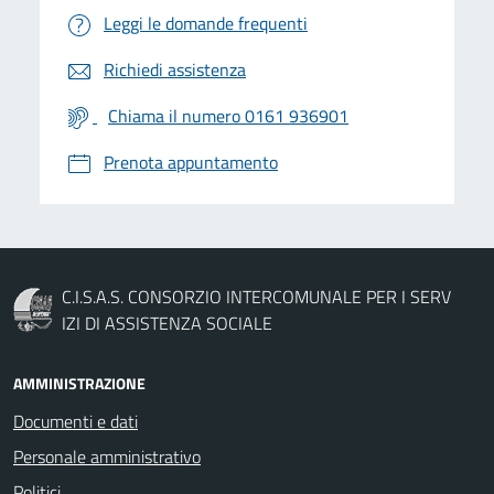
Leggi le domande frequenti
Richiedi assistenza
Chiama il numero 0161 936901
Prenota appuntamento
C.I.S.A.S. CONSORZIO INTERCOMUNALE PER I SERV
IZI DI ASSISTENZA SOCIALE
AMMINISTRAZIONE
Documenti e dati
Personale amministrativo
Politici