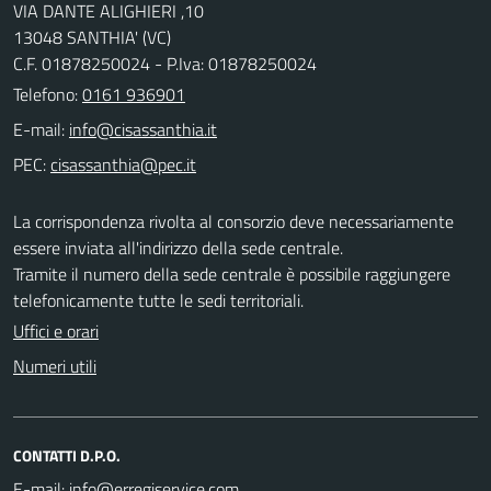
VIA DANTE ALIGHIERI ,10
13048 SANTHIA' (VC)
C.F. 01878250024 - P.Iva: 01878250024
Telefono:
0161 936901
E-mail:
PEC:
La corrispondenza rivolta al consorzio deve necessariamente
essere inviata all'indirizzo della sede centrale.
Tramite il numero della sede centrale è possibile raggiungere
telefonicamente tutte le sedi territoriali.
Uffici e orari
Numeri utili
CONTATTI D.P.O.
E-mail: