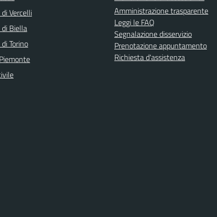
Amministrazione trasparente
di Vercelli
Leggi le FAQ
 di Biella
Segnalazione disservizio
 di Torino
Prenotazione appuntamento
Richiesta d'assistenza
 Piemonte
ivile