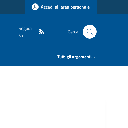
Accedi all'area personale
Seguici
Cerca
su
Tutti gli argomenti...