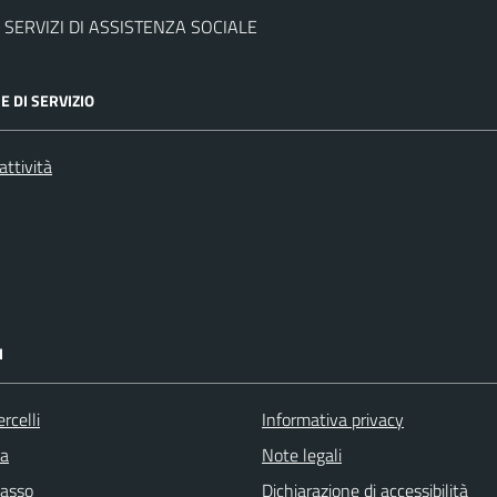
 SERVIZI DI ASSISTENZA SOCIALE
E DI SERVIZIO
attività
I
rcelli
Informativa privacy
la
Note legali
asso
Dichiarazione di accessibilità