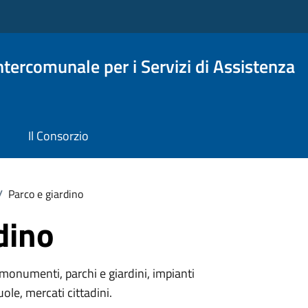
Intercomunale per i Servizi di Assistenza
Il Consorzio
/
Parco e giardino
dino
monumenti, parchi e giardini, impianti
uole, mercati cittadini.