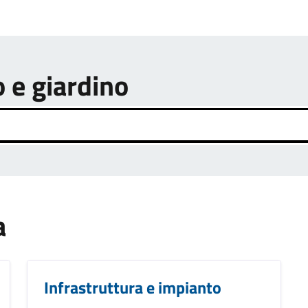
o e giardino
a
Infrastruttura e impianto