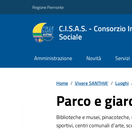
Regione Piemonte
C.I.S.A.S. - Consorzio 
Sociale
Amministrazione
Novità
Servizi
Home
/
Vivere SANTHIA'
/
Luoghi
Parco e giar
Biblioteche e musei, pinacoteche, 
sportivi, centri comunali d'arte, sc