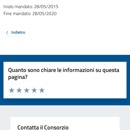
Inizio mandato:
28/05/2015
Fine mandato:
28/05/2020
Indietro
Quanto sono chiare le informazioni su questa
pagina?
Valuta da 1 a 5 stelle la pagina
Valuta 1 stelle su 5
Valuta 2 stelle su 5
Valuta 3 stelle su 5
Valuta 4 stelle su 5
Valuta 5 stelle su 5
Contatta il Consorzio