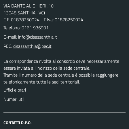
VIA DANTE ALIGHIERI ,10
13048 SANTHIA' (VC)
C.F. 01878250024 - P.Iva: 01878250024
Telefono:
0161 936901
E-mail:
PEC:
La corrispondenza rivolta al consorzio deve necessariamente
essere inviata all'indirizzo della sede centrale.
Tramite il numero della sede centrale è possibile raggiungere
telefonicamente tutte le sedi territoriali.
Uffici e orari
Numeri utili
CONTATTI D.P.O.